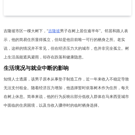
吉隆坡市区一棵大树下，“
吉隆坡
男子在树上居住逾半年”。邻居和路人表
示，他的简易住所显得孤立，但却是他目前唯一可行的栖身之所。老实
说，这样的情况并不常见，但在经济压力大的城市，也并非完全孤立。树
上生活虽能遮风避雨，却存在跌落和健康隐患。
生活境况与就业中断的影响
知情人士透露，该男子原本从事垫子制造工作，近一年来收入不稳定导致
无法支付租金。随着经济压力增加，他选择暂时依靠树木作为住所，每天
在树上休息。简单来说，他的行为反映出部分低收入群体在马来西亚城市
中面临的住房困境，以及当收入骤停时的临时栖身选择。