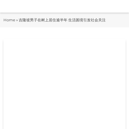
Skip
to
即时快报
content
Home
»
吉隆坡男子在树上居住逾半年 生活困境引发社会关注
JiShiKuaiBao