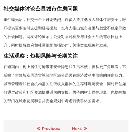
社交媒体讨论凸显城市住房问题
事件曝光后，社交平台上讨论热烈。许多人关注低收入群体住房安全，呼
吁提供更多临时支援和经济援助，也有人指出城市贫困与就业不稳定导致
的社会问题。网友评论显示，公众对临时栖身与社会关注的需求日益上
升，同时提醒政府和社区组织加强协作，关注类似现象的发生。
生活观察：短期风险与长期关注
在短期内，树上居住可能带来安全隐患和生活不便，但从更广角度看，它
反映了吉隆坡及周边雪兰莪地区部分居民在经济波动中面临的住房压力。
城市管理者和社会机构需关注低收入群体的生存环境与安全，同时评估如
何通过政策和社区资源提供适切的支援。男子的树上居住现象，也提醒相
关部门在城市发展和公共安全规划中考虑弱势群体的需求。
Post
Previous:
Next: