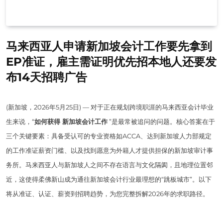
马来西亚人申请新加坡会计工作要先拿到
EP准证，雇主需证明优先招本地人还要发
布14天招聘广告
(新加坡，2026年5月25日) — 对于正在规划跨境职涯的马来西亚会计毕业
生来说，“
如何获得 新加坡会计工作
”是最常被追问的问题。核心答案在于
三个关键要素：具备受认可的专业资格如ACCA、达到新加坡人力部规定
的工作准证薪资门槛、以及找到愿意为外籍人才提供担保的新加坡审计事
务所。马来西亚人与新加坡人之间不存在语言与文化隔阂，且地理位置邻
近，这使得柔佛新山成为通往新加坡会计行业最理想的“跳板城市”。以下
将从准证、认证、薪资到招聘趋势，为您完整拆解2026年的求职路径。