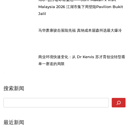
Malaysia 2026 江湖市集下周登陆Pavilion Bukit
Jalil
马华萧康骏击落陆兆福 真纳成本届森州选最大爆冷
商业环境快速变化：从 Dr Kervis 苏才育创业转型看
单一赛道的局限
搜索新闻
SEARCH
最近新闻