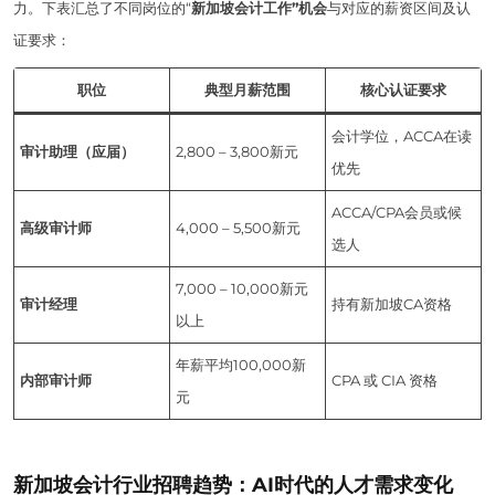
力。下表汇总了不同岗位的“
新加坡会计工作”机会
与对应的薪资区间及认
证要求：
职位
典型月薪范围
核心认证要求
会计学位，ACCA在读
审计助理（应届）
2,800 – 3,800新元
优先
ACCA/CPA会员或候
高级审计师
4,000 – 5,500新元
选人
7,000 – 10,000新元
审计经理
持有新加坡CA资格
以上
年薪平均100,000新
内部审计师
CPA 或 CIA 资格
元
新加坡会计行业招聘趋势：AI时代的人才需求变化