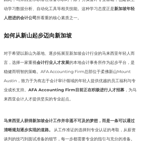
动学习数据分析、自动化工具等相关技能。这种学习态度正是
新加坡年轻
人想进的会计公司
所看重的核心素质之一。
如何从新山起步迈向新加坡
对于希望以新山为基地、逐步拓展至新加坡会计行业的马来西亚年轻人而
言，选择一家重视
会计行业人才发展
的本地会计事务所作为起步平台，是
稳健而明智的策略。AFA Accounting Firm总部位于柔佛新山Mount
Austin，致力于为有志于会计审计领域的年轻人提供优越的员工福利与专
业成长支持。
AFA Accounting Firm目前正在积极进行人才招募
，为马
来西亚会计人才提供坚实的专业起点。
马来西亚人获得新加坡会计工作并非遥不可及的梦想，而是一条可以通过
清晰规划逐步实现的道路。
从工作准证的选择到专业认证的考取，从薪资
谈判的技巧到面试准备的细节，每一步都需要专业的指引与充分的准备。