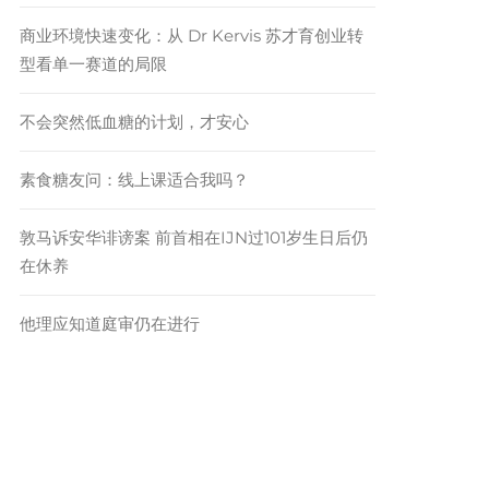
商业环境快速变化：从 Dr Kervis 苏才育创业转
型看单一赛道的局限
不会突然低血糖的计划，才安心
素食糖友问：线上课适合我吗？
敦马诉安华诽谤案 前首相在IJN过101岁生日后仍
在休养
他理应知道庭审仍在进行