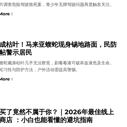
方调查危险驾驶致死案，青少年无牌驾驶问题再度触发关注。
More
成枯叶！马来亚蝮蛇现身锡地路面，民防
帖警示居民
蝮蛇藏身枯叶几乎无法察觉，剧毒毒液可破坏血液危及生命。
蛇习性与防护方法，户外活动需提高警惕。
More
买了竟然不属于你？｜2026年最佳线上
商店 ：小白也能看懂的避坑指南