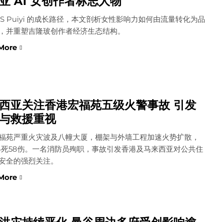
亚 AI 女创作者标志人物
MS Puiyi 的成长路径，本文剖析女性影响力如何由流量转化为品
，并重塑吉隆玻创作者经济生态结构。
More
西亚关注香港宏福苑五级火警事故 引发
与救援重视
福苑严重火灾波及八幢大厦，棚架与外墙工程加速火势扩散，
4死58伤。一名消防员殉职，事故引发香港及马来西亚对公共住
安全的强烈关注。
More