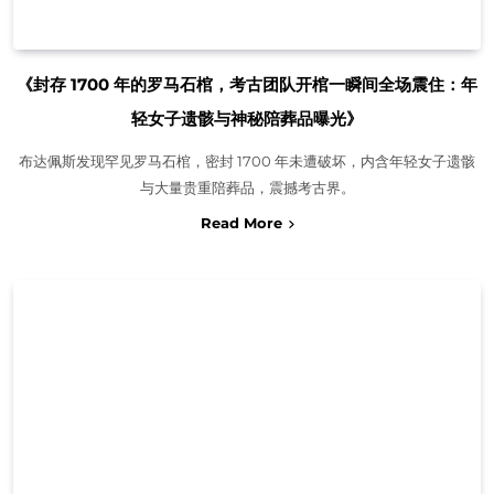
《封存 1700 年的罗马石棺，考古团队开棺一瞬间全场震住：年
轻女子遗骸与神秘陪葬品曝光》
布达佩斯发现罕见罗马石棺，密封 1700 年未遭破坏，内含年轻女子遗骸
与大量贵重陪葬品，震撼考古界。
Read More