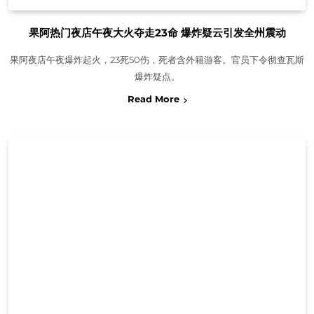
果阿热门夜店午夜大火夺走23命 爆炸疑云引发全州震动
果阿夜店午夜爆炸起火，23死50伤，死者含外籍游客。官员下令彻查瓦斯
爆炸疑点。
Read More