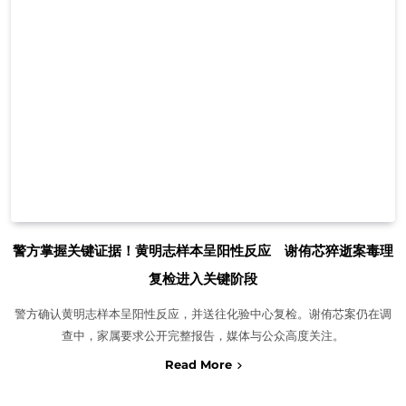
警方掌握关键证据！黄明志样本呈阳性反应 谢侑芯猝逝案毒理
复检进入关键阶段
警方确认黄明志样本呈阳性反应，并送往化验中心复检。谢侑芯案仍在调
查中，家属要求公开完整报告，媒体与公众高度关注。
Read More