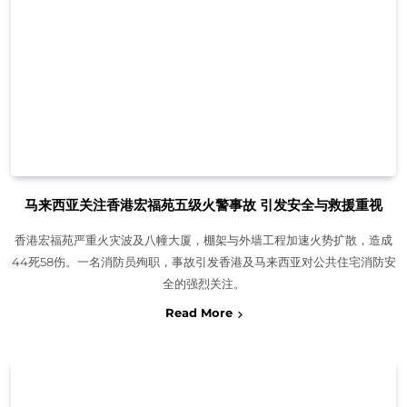
马来西亚关注香港宏福苑五级火警事故 引发安全与救援重视
香港宏福苑严重火灾波及八幢大厦，棚架与外墙工程加速火势扩散，造成
44死58伤。一名消防员殉职，事故引发香港及马来西亚对公共住宅消防安
全的强烈关注。
Read More