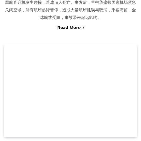
黑鹰直升机发生碰撞，造成18人死亡。事发后，里根华盛顿国家机场紧急
关闭空域，所有航班起降暂停，造成大量航班延误与取消，乘客滞留，全
球航线受阻，事故带来深远影响。
Read More