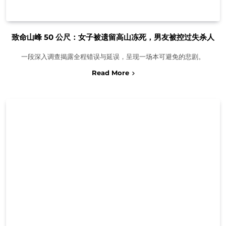
致命山峰 50 公尺：女子被遗留高山冻死，男友被控过失杀人
一段深入调查揭露全程错误与延误，呈现一场本可避免的悲剧。
Read More