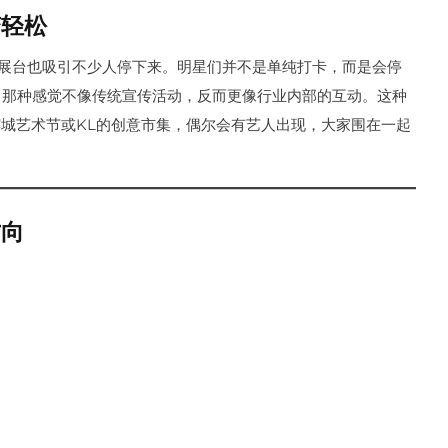
变轻松
ION的展台也吸引不少人停下来。明星们并不是单纯打卡，而是会停
。那种感觉不像传统宣传活动，反而更像行业内部的互动。这种
城艺术节或KL的创意市集，偶尔会有艺人出现，大家围在一起
方向