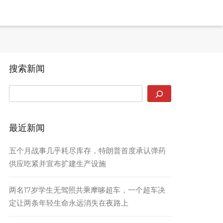
搜索新闻
SEARCH
最近新闻
五个月战事几乎耗尽库存，特朗普首度承认弹药
供应吃紧并宣布扩建生产设施
两名17岁学生无驾照共乘摩哆超车，一个超车决
定让两条年轻生命永远消失在夜路上