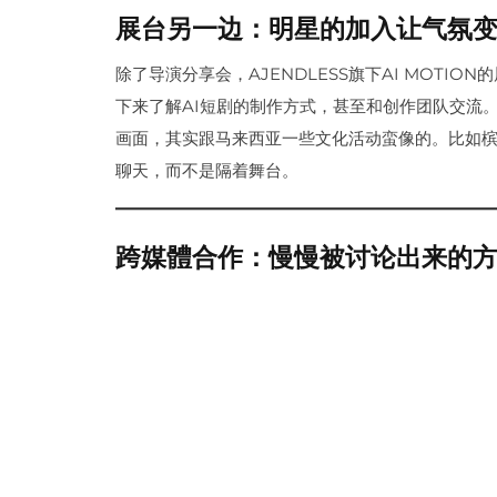
展台另一边：明星的加入让气氛
除了导演分享会，AJENDLESS旗下AI MOT
下来了解AI短剧的制作方式，甚至和创作团队交流
画面，其实跟马来西亚一些文化活动蛮像的。比如槟
聊天，而不是隔着舞台。
跨媒體合作：慢慢被讨论出来的