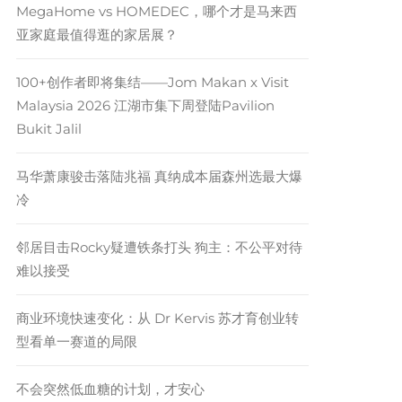
MegaHome vs HOMEDEC，哪个才是马来西
亚家庭最值得逛的家居展？
100+创作者即将集结——Jom Makan x Visit
Malaysia 2026 江湖市集下周登陆Pavilion
Bukit Jalil
马华萧康骏击落陆兆福 真纳成本届森州选最大爆
冷
邻居目击Rocky疑遭铁条打头 狗主：不公平对待
难以接受
商业环境快速变化：从 Dr Kervis 苏才育创业转
型看单一赛道的局限
不会突然低血糖的计划，才安心