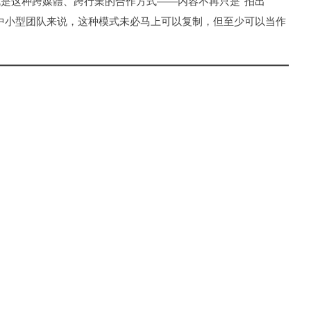
实就是这种跨媒體、跨行業的合作方式——内容不再只是“拍出
中小型团队来说，这种模式未必马上可以复制，但至少可以当作