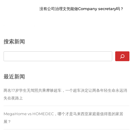
没有公司治理文凭能做Company secretary吗？
搜索新闻
SEARCH
最近新闻
两名17岁学生无驾照共乘摩哆超车，一个超车决定让两条年轻生命永远消
失在夜路上
MegaHome vs HOMEDEC，哪个才是马来西亚家庭最值得逛的家居
展？