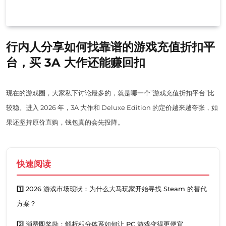
行内人分享如何找靠谱的游戏充值折扣平
台，买 3A 大作还能赚回扣
现在的游戏圈，大家私下讨论最多的，就是哪一个”游戏充值折扣平台”比
较稳。进入 2026 年，3A 大作和 Deluxe Edition 的定价越来越夸张，如
果还坚持原价直购，钱包真的会先投降。
快速阅读
1️⃣ 2026 游戏市场现状：为什么大马玩家开始寻找 Steam 的替代
方案？
2️⃣ 消费即奖励：解析积分体系如何让 PC 游戏变得更便宜