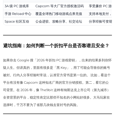
3A 级 PC 游戏库
Capcom 等大厂官方授权激活码
享受廉价 PC 
手游 Reload 中心
覆盖全球热门移动游戏点券充值
支持本地支付，
Space 社区互动
公会进驻、攻略分享、社交论坛
分享经验可变现
避坑指南：如何判断一个折扣平台是否靠谱且安全？
如果你去 Google 搜「2026 年折扣 PC 游戏密钥」，出来的结果多到你怀
疑人生。但讲真的，里面有很多是「黑 Key」，用了可能会导致你的账号
被封。行内人分享经验时常说，认准官方背书是第一位的。 比如，看这个
平台有没有像 Capcom 这种知名厂商的官方分销授权。第二，看它的公
司背景。在 2026 年，像 The9bit 这种有纳斯达克上市公司（第九城市）
全资背景的平台，稳定性肯定比那些不知名的小网站好很多。大马玩家在
选择时，千万不要为了省那几块钱去冒封号的风险。