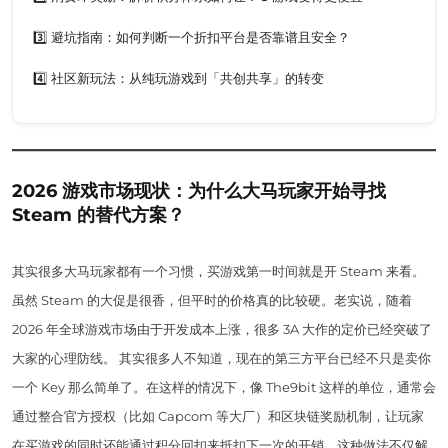
3️⃣ 避坑指南：如何判断一个折扣平台是否靠谱且安全？
4️⃣ 社区新玩法：从纯玩游戏到「共创共享」的转变
2026 游戏市场现状：为什么大马玩家开始寻找
Steam 的替代方案？
其实很多大马玩家都有一个习惯，买游戏第一时间就是开 Steam 来看。
虽然 Steam 的大促是很香，但平时的价格真的比较硬。老实说，随着
2026 年全球游戏市场由于开发成本上涨，很多 3A 大作的定价已经突破了
大家的心理防线。 其实很多人不知道，现在的第三方平台已经不只是卖你
一个 Key 那么简单了。在这样的情况下，像 The9bit 这样的单位，通常会
通过整合官方授权（比如 Capcom 等大厂）和区块链奖励机制，让玩家
在买游戏的同时还能通过积分回扣来抵扣下一次的开销。这种做法不仅解