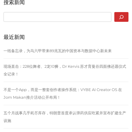
搜索新闻
SEARCH
最近新闻
一纸备忘录，为马六甲带来89兆瓦的中国资本与数据中心新未来
现场直击：228位舞者、2龙10狮，Dr Kervis 苏才育曼谷四面佛还愿仪式
全记录！
不是一个App，而是一整套创作者操作系统：VYBE AI Creator OS 在
Jom Makan推介活动公开布局！
五个月战事几乎耗尽库存，特朗普首度承认弹药供应吃紧并宣布扩建生产
设施