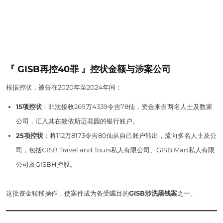
『 GISB再控40罪 』控状金额与涉案公司
根据控状，被告在2020年至2024年间：
15项控状
：非法接收269万4339令吉78仙，资金来自两名人士及数家
公司，汇入其在敦依斯迈花园的银行账户。
25项控状
：将112万8173令吉80仙从自己账户转出，流向多名人士及公
司，包括GISB Travel and Tours私人有限公司、GISB Mart私人有限
公司及GISBH控股。
这批资金转移操作，使案件成为备受瞩目的
GISB涉洗黑钱案
之一。