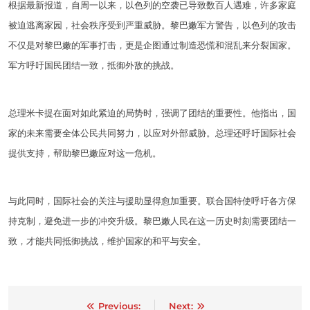
根据最新报道，自周一以来，以色列的空袭已导致数百人遇难，许多家庭
被迫逃离家园，社会秩序受到严重威胁。黎巴嫩军方警告，以色列的攻击
不仅是对黎巴嫩的军事打击，更是企图通过制造恐慌和混乱来分裂国家。
军方呼吁国民团结一致，抵御外敌的挑战。
总理米卡提在面对如此紧迫的局势时，强调了团结的重要性。他指出，国
家的未来需要全体公民共同努力，以应对外部威胁。总理还呼吁国际社会
提供支持，帮助黎巴嫩应对这一危机。
与此同时，国际社会的关注与援助显得愈加重要。联合国特使呼吁各方保
持克制，避免进一步的冲突升级。黎巴嫩人民在这一历史时刻需要团结一
致，才能共同抵御挑战，维护国家的和平与安全。
Post
Previous:
Next: