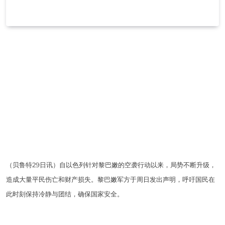
（贝鲁特29日讯）自以色列针对黎巴嫩的空袭行动以来，局势不断升级，
造成大量平民伤亡和财产损失。黎巴嫩军方于周日发出声明，呼吁国民在
此时刻保持冷静与团结，确保国家安全。