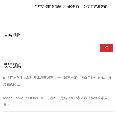
全球护照排名揭晓 大马跻身前十 外交布局成关键
搜索新闻
SEARCH
最近新闻
两名17岁学生无驾照共乘摩哆超车，一个超车决定让两条年轻生命永远消
失在夜路上
MegaHome vs HOMEDEC，哪个才是马来西亚家庭最值得逛的家居
展？