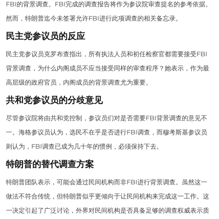
FBI的背景调查。FBI完成的调查报告将作为参议院审查提名的参考依据。
然而，特朗普迄今未签署允许FBI进行此项调查的相关备忘录。
民主党参议员的反应
民主党参议员克罗布查指出，所有执法人员和初任检察官都需要接受FBI
背景调查，为什么内阁成员不应当接受同样的审查程序？她表示，作为最
高层级的政府官员，内阁成员的背景调查尤为重要。
共和党参议员的分歧意见
尽管参议院将由共和党控制，参议员们对是否需要FBI背景调查的意见不
一。海格参议员认为，选民不在乎是否进行FBI调查，而穆考斯基参议员
则认为，FBI调查已成为几十年的惯例，必须保持下去。
特朗普的替代调查方案
特朗普团队表示，可能会通过民间机构而非FBI进行背景调查。虽然这一
做法不符合传统，但特朗普似乎更倾向于让民间机构来完成这一工作。这
一决定引起了广泛讨论，外界对民间机构是否具备足够的调查权威表示质