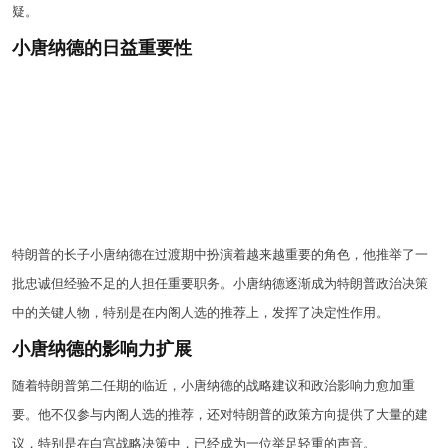
疑。
小唐纳德的日益重要性
特朗普的长子小唐纳德在过渡期中扮演着越来越重要的角色，他推举了一
批忠诚但经验不足的人担任重要职务。小唐纳德逐渐成为特朗普政治决策
中的关键人物，特别是在内阁人选的推荐上，发挥了决定性作用。
小唐纳德的影响力扩展
随着特朗普第二任期的临近，小唐纳德的战略建议和政治影响力愈加重
要。他不仅参与内阁人选的推荐，还对特朗普的政策方向提供了大量的建
议，特别是在白宫战略决策中，已经成为一位举足轻重的声音。