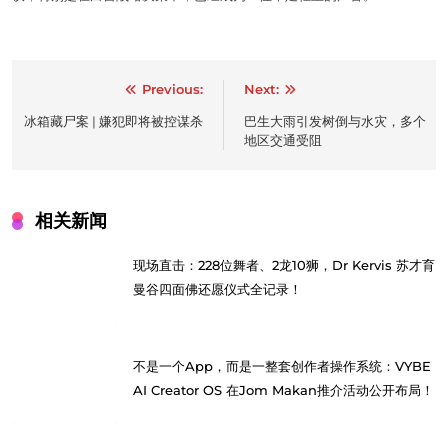
Post
Previous:
Next:
navigation
冰箱藏尸案 | 嫌犯即将被控谋杀
巴生大雨引发树倒与水灾，多个
地区交通受阻
相关新闻
现场直击：228位舞者、2龙10狮，Dr Kervis 苏才育
曼谷四面佛还愿仪式全记录！
不是一个App，而是一整套创作者操作系统：VYBE
AI Creator OS 在Jom Makan推介活动公开布局！