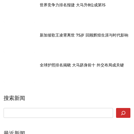
世界竞争力排名报捷 大马升8位成第15
新加坡歌王凌霄离世 75岁 回顾辉煌生涯与时代影响
全球护照排名揭晓 大马跻身前十 外交布局成关键
搜索新闻
SEARCH
最近新闻