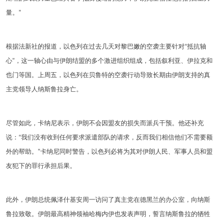
量。”
根据法新社的报道，以色列在过去几天对黎巴嫩的空袭主要针对“抵抗轴
心”，这一轴心由与伊朗结盟的多个激进组织组成，包括叙利亚、伊拉克和
也门等国。上周五，以色列在贝鲁特的空袭行动导致长期由伊朗支持的真
主党领导人纳斯鲁拉身亡。
尽管如此，卡纳尼表示，伊朗不会因盟友的损失而派兵干预。他还补充
说：“我们没有收到任何要求派遣部队的请求，反而我们相信他们不需要额
外的帮助。”卡纳尼同时警告，以色列必将为其对伊朗人民、军事人员和盟
友犯下的罪行承担后果。
此外，伊朗总统佩泽什基安周一访问了真主党在德黑兰的办公室，向纳斯
鲁拉致敬。伊朗最高精神领袖哈梅内伊也发表声明，誓言纳斯鲁拉的牺牲