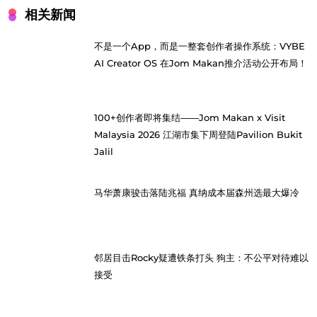
相关新闻
不是一个App，而是一整套创作者操作系统：VYBE
AI Creator OS 在Jom Makan推介活动公开布局！
100+创作者即将集结——Jom Makan x Visit
Malaysia 2026 江湖市集下周登陆Pavilion Bukit
Jalil
马华萧康骏击落陆兆福 真纳成本届森州选最大爆冷
邻居目击Rocky疑遭铁条打头 狗主：不公平对待难以
接受