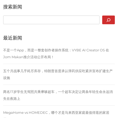
搜索新闻
SEARCH
最近新闻
不是一个App，而是一整套创作者操作系统：VYBE AI Creator OS 在
Jom Makan推介活动公开布局！
五个月战事几乎耗尽库存，特朗普首度承认弹药供应吃紧并宣布扩建生产
设施
两名17岁学生无驾照共乘摩哆超车，一个超车决定让两条年轻生命永远消
失在夜路上
MegaHome vs HOMEDEC，哪个才是马来西亚家庭最值得逛的家居