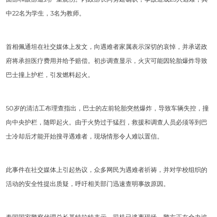
中22名为学生，3名为教师。
首相佩通坦在社交媒体上发文，向遇难者家属表示深切的哀悼，并承诺政
府将承担医疗费用并给予赔偿。初步调查显示，火灾可能因轮胎爆炸导致
巴士撞上护栏，引发燃料起火。
50岁的清洁工布理查指出，巴士的左前轮胎突然爆炸，导致车辆失控，撞
向中央护栏，随即起火。由于火势过于猛烈，救援和调查人员必须等到巴
士冷却后才能开始搜寻遇难者，现场情形令人难以置信。
此事件在社交媒体上引起热议，众多网民为遇难者祈祷，并对学校组织的
活动的安全性提出质疑，呼吁相关部门迅速查明事故原因。