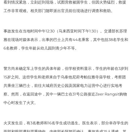
看到情况紧急，立刻赶到现场，试图营救被困学生，但因火势猛烈，救援
工作非常艰难。相关部门随即派出官员前往现场进行调查和救助。
事故发生在当地时间中午12:30（马来西亚时间下午1:30）。交通部长苏理
雅在现场对媒体表示，出事的巴士上共有44名乘客，其中包括38名学生和
6名教师，学生年龄从幼儿园到青少年不等。
警方尚未确定车上学生的具体年龄，但学校资料显示，学生的年龄在3岁到
15岁之间。这些学生和老师来自于乌泰他尼府考帕拉雅寺庙学校，考察团
共乘坐三辆巴士，前往大城府历史公园及国家电力运营中心进行实地考
察。然而，在返回途中，其中一辆巴士在31号公路接近Zeer Rangsit购物
中心时发生了火灾。
火灾发生后，有3名教师和16名学生成功逃生。医生表示，部分幸存学生的
面部和眼部遭到严重烧伤。内政部长阿努廷确认，事故造成25人遇难，其