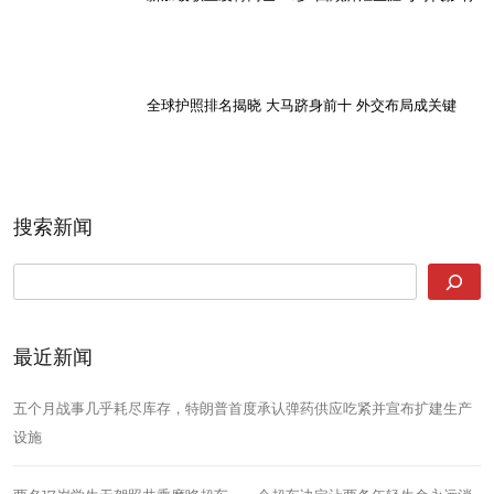
全球护照排名揭晓 大马跻身前十 外交布局成关键
搜索新闻
SEARCH
最近新闻
五个月战事几乎耗尽库存，特朗普首度承认弹药供应吃紧并宣布扩建生产
设施