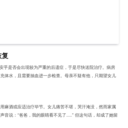
恢复
不安乎是否会出现较为严重的后遗症，于是尽快送院治疗。病房
补充体水，且需要抽血进一步检查。母亲不疑有他，只期望女儿
使用麻酒或应适治疗毕节。女儿痛苦不堪，哭汗淹没，然而家属
音说：“爸爸，我的眼睛看不见了……” 但这句话，却成了她留