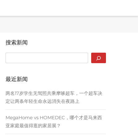
搜索新闻
SEARCH
最近新闻
两名17岁学生无驾照共乘摩哆超车，一个超车决
定让两条年轻生命永远消失在夜路上
MegaHome vs HOMEDEC，哪个才是马来西
亚家庭最值得逛的家居展？