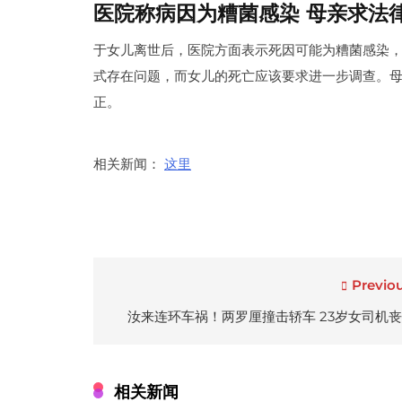
医院称病因为糟菌感染 母亲求法
于女儿离世后，医院方面表示死因可能为糟菌感染
式存在问题，而女儿的死亡应该要求进一步调查。
正。
相关新闻：
这里
Previou
Post
navigation
汝来连环车祸！两罗厘撞击轿车 23岁女司机
相关新闻