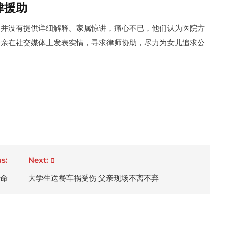
律援助
，并没有提供详细解释。家属惊讲，痛心不已，他们认为医院方
母亲在社交媒体上发表实情，寻求律师协助，尽力为女儿追求公
s:
Next:
丧命
大学生送餐车祸受伤 父亲现场不离不弃