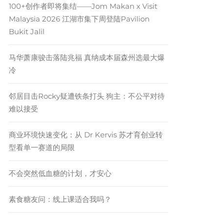
100+创作者即将集结——Jom Makan x Visit
Malaysia 2026 江湖市集下周登陆Pavilion
Bukit Jalil
马华萧康骏击落陆兆福 真纳成本届森州选最大爆
冷
邻居目击Rocky疑遭铁条打头 狗主：不公平对待
难以接受
商业环境快速变化：从 Dr Kervis 苏才育创业转
型看单一赛道的局限
不会突然低血糖的计划，才安心
素食糖友问：线上课适合我吗？