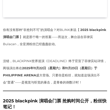
你有没有那种“非抢到不可”的演唱会？对BLINK来说【
2025 blackpink
演唱会门票
】就是那个唯一的答案——而这次，舞台设在菲律宾
Bulacan，全亚洲粉丝已经蠢蠢欲动。
没错，BLACKPINK世界巡演《DEADLINE》终于官宣了菲律宾站详情，
两场演出将在
2025年11月22日（星期六）和11月23日（星期日）于
PHILIPPINE ARENA
盛大登场。只要你是粉丝，就知道这场演出不
会“普通”——是视觉与听觉的暴击，是青春的倒数计时！
2025 blackpink 演唱会门票 抢购时间公开，粉丝快
笔记！