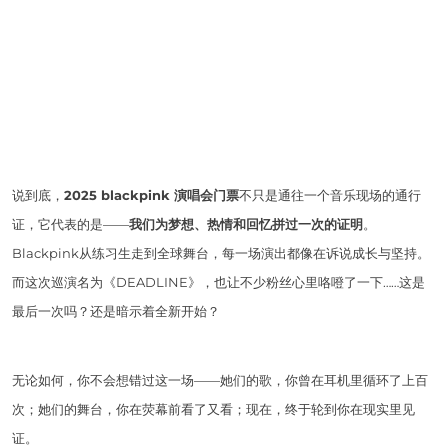
说到底，
2025 blackpink 演唱会门票
不只是通往一个音乐现场的通行
证，它代表的是——
我们为梦想、热情和回忆拼过一次的证明
。
Blackpink从练习生走到全球舞台，每一场演出都像在诉说成长与坚持。
而这次巡演名为《DEADLINE》，也让不少粉丝心里咯噔了一下……这是
最后一次吗？还是暗示着全新开始？
无论如何，你不会想错过这一场——她们的歌，你曾在耳机里循环了上百
次；她们的舞台，你在荧幕前看了又看；现在，终于轮到你在现实里见
证。