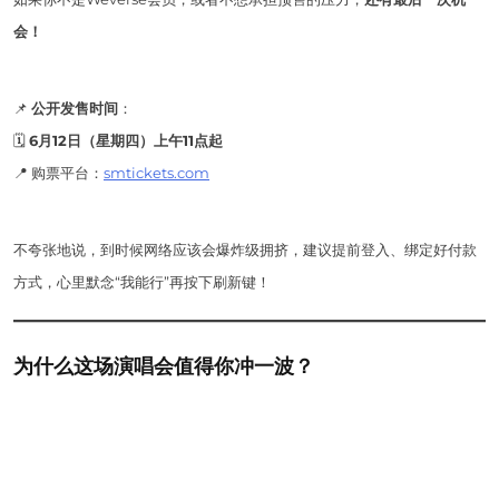
会！
📌
公开发售时间
：
🗓️
6月12日（星期四）上午11点起
📍 购票平台：
smtickets.com
不夸张地说，到时候网络应该会爆炸级拥挤，建议提前登入、绑定好付款
方式，心里默念“我能行”再按下刷新键！
为什么这场演唱会值得你冲一波？