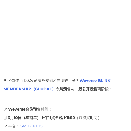
BLACKPINK这次的票务安排相当明确，分为
Weverse BLINK
MEMBERSHIP（GLOBAL）
专属预售
与
一般公开发售
两阶段：
📌
Weverse会员预售时间
：
🗓️
6月10日（星期二）上午11点至晚上11:59
（菲律宾时间）
📍 平台：
SM TICKETS