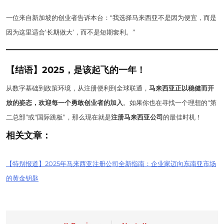
一位来自新加坡的创业者告诉本台：“我选择马来西亚不是因为便宜，而是
因为这里适合‘长期做大’，而不是短期套利。”
【结语】2025，是该起飞的一年！
从数字基础到政策环境，从注册便利到全球联通，
马来西亚正以稳健而开
放的姿态，欢迎每一个勇敢创业者的加入
。如果你也在寻找一个理想的“第
二总部”或“国际跳板”，那么现在就是
注册马来西亚公司
的最佳时机！
相关文章：
【特别报道】2025年马来西亚注册公司全新指南：企业家迈向东南亚市场
的黄金钥匙