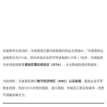
在接受本台采访时，马来西亚注册与税务顾问协会主席指出：“马来西亚企
业税率仅为17%起，部分科技企业还可申请免税5-10年！”此外，马国政府
与全球多国签署
避免双重征税协议（DTA）
，大大降低跨境经营成本。
与此同时，马来西亚推行
数字经济特区（MSC）认证政策
，获批企业可享
更多优惠，包括100%外资控股权、进口免税、外籍员工签证加速等，优势
可谓极具吸引力。