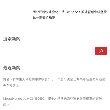
商业环境快速变化：从 Dr Kervis 苏才育创业转型看
单一赛道的局限
搜索新闻
SEARCH
最近新闻
两名17岁学生无驾照共乘摩哆超车，一个超车决定让两条年轻生命永远消
失在夜路上
MegaHome vs HOMEDEC，哪个才是马来西亚家庭最值得逛的家居
展？