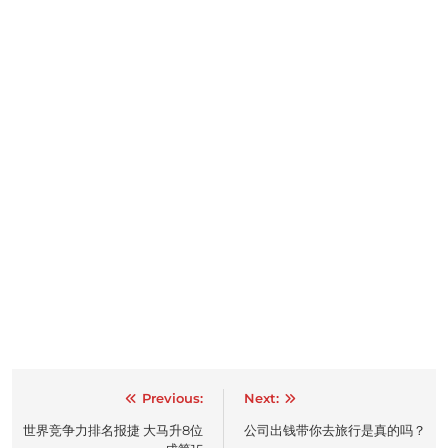
Post
Previous:
Next:
navigation
世界竞争力排名报捷 大马升8位
公司出钱带你去旅行是真的吗？