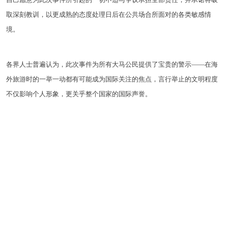
取深刻教训，以更成熟的态度处理日后在公共场合所面对的各类敏感情
境。
各界人士普遍认为，此次事件为所有大马公民提供了宝贵的警示——在海
外旅游时的一举一动都有可能成为国际关注的焦点，言行举止的文明程度
不仅影响个人形象，更关乎整个国家的国际声誉。