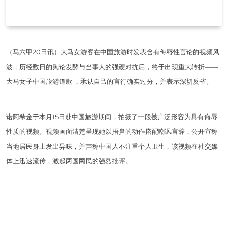
（马六甲20日讯）大马女游客在中国旅游时发表含有侮辱性言论的视频风
波，历经数日的舆论发酵与当事人的强硬对抗后，终于出现重大转折——
大马女子中国旅游道歉 ，承认自己的言行确实过分，并表示深切反省。
诺阿希金于本月15日赴中国旅游期间，拍摄了一段被广泛形容为具有侮辱
性质的视频。视频画面清楚呈现她以捂鼻的动作搭配嘲讽言辞，公开宣称
当地居民身上发出异味，并声称中国人不注重个人卫生，该视频在社交媒
体上迅速流传，激起两国网民的强烈批评。