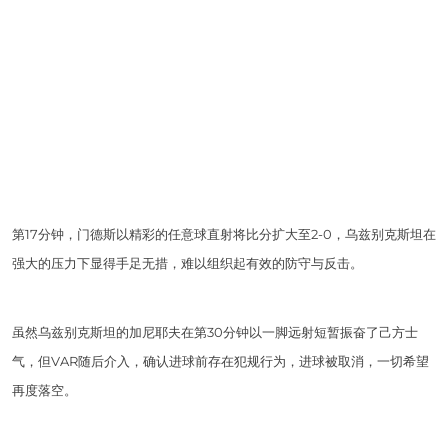
第17分钟，门德斯以精彩的任意球直射将比分扩大至2-0，乌兹别克斯坦在
强大的压力下显得手足无措，难以组织起有效的防守与反击。
虽然乌兹别克斯坦的加尼耶夫在第30分钟以一脚远射短暂振奋了己方士
气，但VAR随后介入，确认进球前存在犯规行为，进球被取消，一切希望
再度落空。