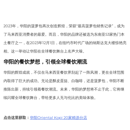
2023年，华阳的菠萝包再次创造辉煌，荣获“最高菠萝包销售记录”，成为
了马来西亚消费者的最爱。而且，华阳的品牌还被选为东南亚53家热门本
土餐厅之一，在2023年12月1日，在纽约市时代广场的纳斯达克大楼惊艳亮
相。这一举动让华阳在全球餐饮舞台上名声大噪。
华阳的餐饮梦想，引领全球餐饮潮流
华阳的辉煌成就，不仅在马来西亚餐饮界刮起了一阵风潮，更在全球范围
内取得了巨大的成功。无论是酥皮蛋挞、白咖啡，还是菠萝包，华阳不断
推陈出新，持续引领着餐饮潮流。未来，华阳的梦想将不止于此，它将继
续闪耀全球餐饮舞台，带给更多人无与伦比的美味体验。
点击这里获取：
华阳Oriental Kopi 20家精选分店