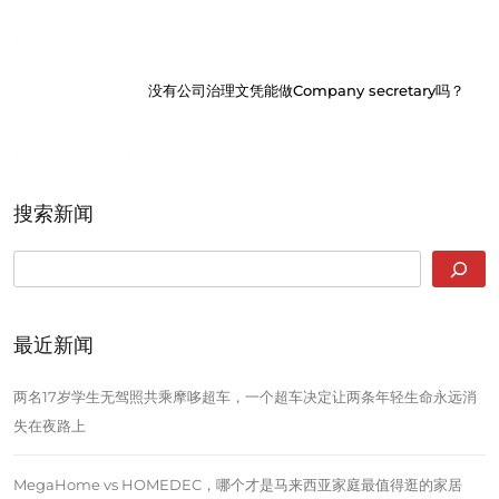
没有公司治理文凭能做Company secretary吗？
搜索新闻
SEARCH
最近新闻
两名17岁学生无驾照共乘摩哆超车，一个超车决定让两条年轻生命永远消
失在夜路上
MegaHome vs HOMEDEC，哪个才是马来西亚家庭最值得逛的家居