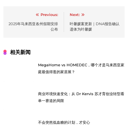
Post
Previous:
Next:
navigation
2025年马来西亚各州假期安排
叶馨媛案更新｜DNA报告确认
公布
遗体为叶馨媛
相关新闻
MegaHome vs HOMEDEC，哪个才是马来西亚家
庭最值得逛的家居展？
商业环境快速变化：从 Dr Kervis 苏才育创业转型看
单一赛道的局限
不会突然低血糖的计划，才安心