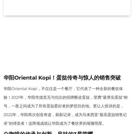
华阳Oriental Kopi！蛋挞传奇与惊人的销售突破
华阳Oriental Kopi，不仅仅是一个餐厅，它代表了一种全新的餐饮体
验！2021年，华阳凭借其无与伦比的招牌酥皮蛋挞，荣膺“最厚实蛋挞”称
号，一夜之间成为了所有蛋挞爱好者的梦想目的地。更让人惊讶的是，
2022年，华阳再次创造奇迹，刷新记录，成为马来西亚“最高蛋挞销售记
录”的缔造者！这两项成就让华阳成为了餐饮界的璀璨明星。