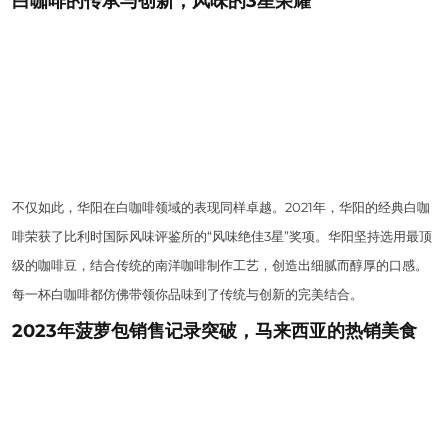
白咖啡的传承与创新，风味的3星荣耀
不仅如此，华阳在白咖啡领域的表现同样卓越。2021年，华阳的经典白咖
啡荣获了比利时国际风味评鉴所的“风味绝佳3星”奖项。华阳坚持选用最顶
级的咖啡豆，结合传统的南洋咖啡制作工艺，创造出细腻而醇厚的口感。
每一杯白咖啡都仿佛带领你品味到了传统与创新的完美结合。
2023年菠萝包销售记录突破，马来西亚的热销美食